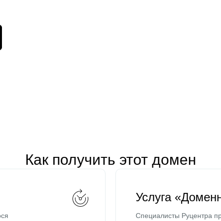
Как получить этот домен
Услуга «Домен
ося
Специалисты Руцентра пр