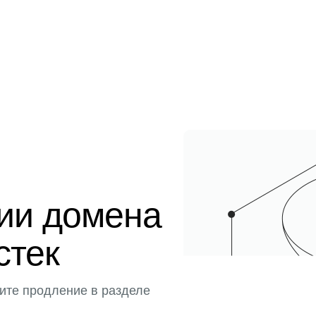
ции домена
истек
ите продление в разделе