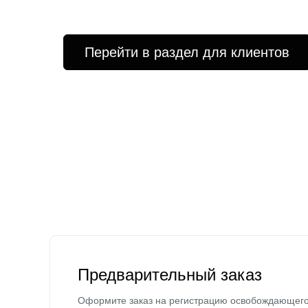
Перейти в раздел для клиентов
Предварительный заказ
Оформите заказ на регистрацию освобождающег