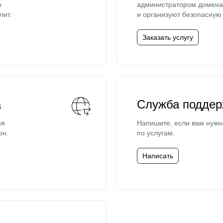
ю
администратором домена 
лит.
и организуют безопасную 
Заказать услугу
а
Служба поддер
мя
Напишите, если вам нужн
он.
по услугам.
Написать