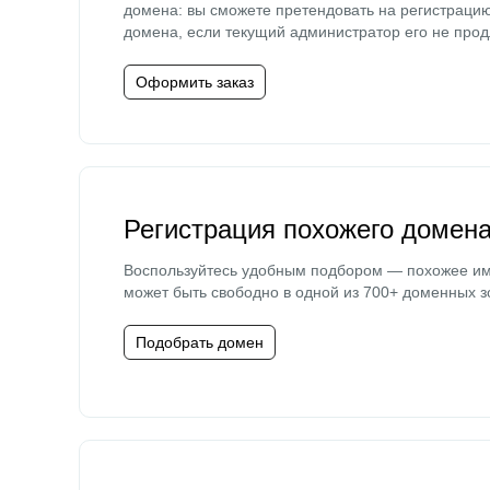
домена: вы сможете претендовать на регистраци
домена, если текущий администратор его не прод
Оформить заказ
Регистрация похожего домен
Воспользуйтесь удобным подбором — похожее и
может быть свободно в одной из 700+ доменных з
Подобрать домен