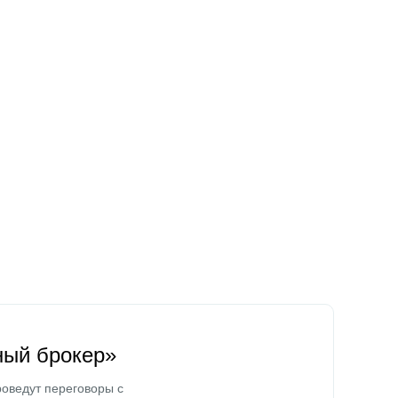
ный брокер»
оведут переговоры с