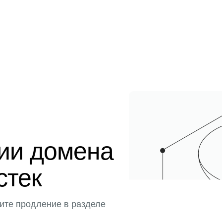
ции домена
истек
ите продление в разделе