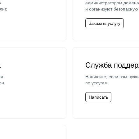
ю
администратором домена 
лит.
и организуют безопасную 
Заказать услугу
а
Служба поддер
мя
Напишите, если вам нужн
он.
по услугам.
Написать