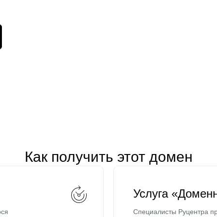
Как получить этот домен
Услуга «Домен
ося
Специалисты Руцентра пр