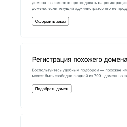
домена: вы сможете претендовать на регистраци
домена, если текущий администратор его не прод
Оформить заказ
Регистрация похожего домен
Воспользуйтесь удобным подбором — похожее и
может быть свободно в одной из 700+ доменных з
Подобрать домен