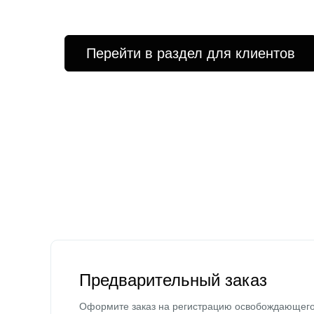
Перейти в раздел для клиентов
Предварительный заказ
Оформите заказ на регистрацию освобождающег