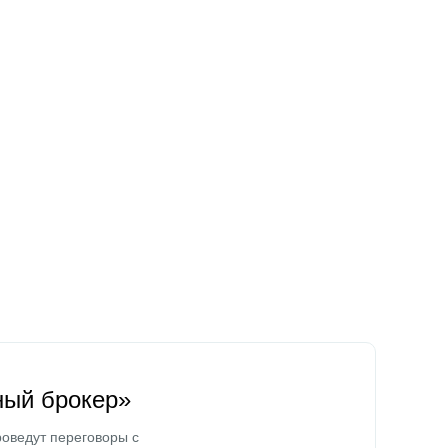
ный брокер»
оведут переговоры с