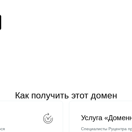
Как получить этот домен
Услуга «Домен
ося
Специалисты Руцентра пр