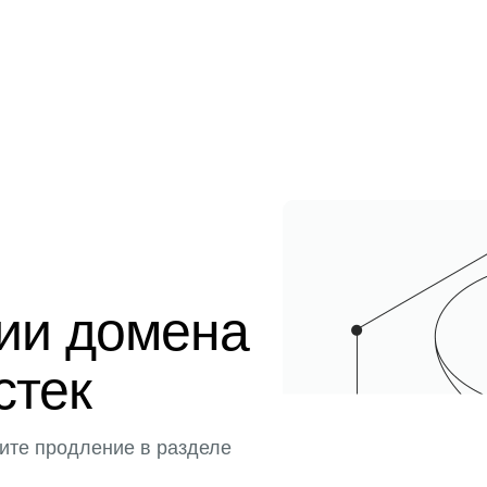
ции домена
истек
ите продление в разделе