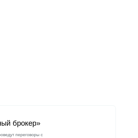
ный брокер»
оведут переговоры с