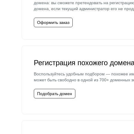
домена: вы сможете претендовать на регистраци
домена, если текущий администратор его не прод
Оформить заказ
Регистрация похожего домен
Воспользуйтесь удобным подбором — похожее и
может быть свободно в одной из 700+ доменных з
Подобрать домен