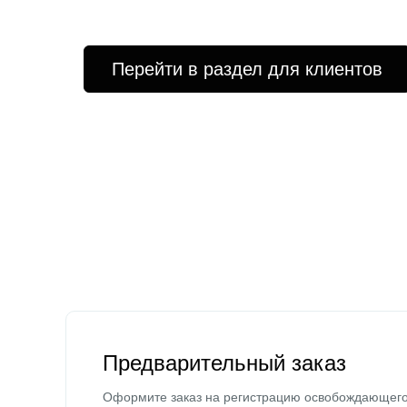
Перейти в раздел для клиентов
Предварительный заказ
Оформите заказ на регистрацию освобождающег