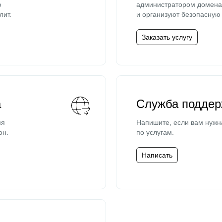
ю
администратором домена 
лит.
и организуют безопасную 
Заказать услугу
а
Служба поддер
мя
Напишите, если вам нужн
он.
по услугам.
Написать