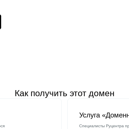
Как получить этот домен
Услуга «Домен
ося
Специалисты Руцентра пр