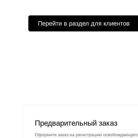
Перейти в раздел для клиентов
Предварительный заказ
Оформите заказ на регистрацию освобождающег