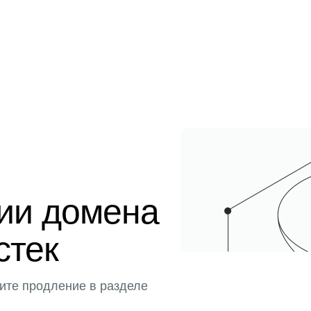
ции домена
истек
ите продление в разделе