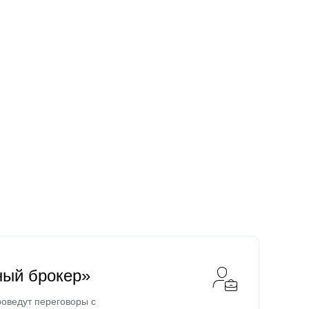
ный брокер»
оведут переговоры с