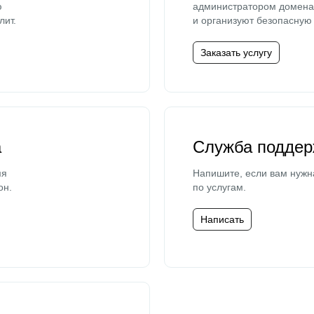
ю
администратором домена 
лит.
и организуют безопасную 
Заказать услугу
а
Служба поддер
мя
Напишите, если вам нужн
он.
по услугам.
Написать