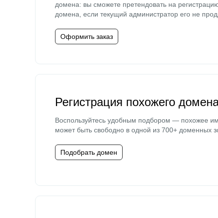
домена: вы сможете претендовать на регистраци
домена, если текущий администратор его не прод
Оформить заказ
Регистрация похожего домен
Воспользуйтесь удобным подбором — похожее и
может быть свободно в одной из 700+ доменных з
Подобрать домен