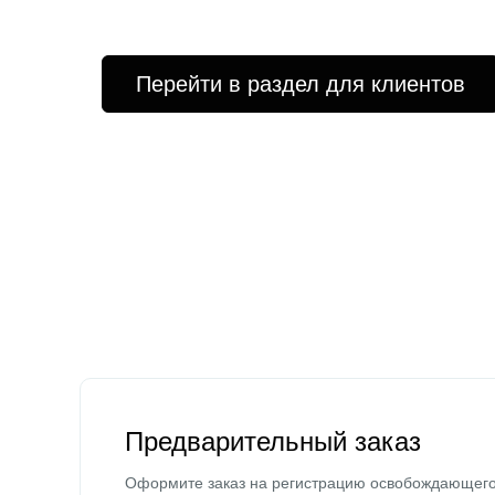
Перейти в раздел для клиентов
Предварительный заказ
Оформите заказ на регистрацию освобождающег