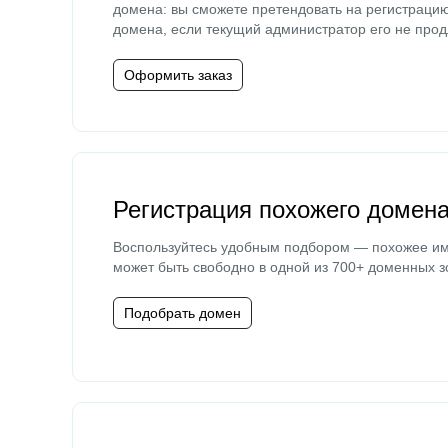
домена: вы сможете претендовать на регистраци
домена, если текущий администратор его не прод
Оформить заказ
Регистрация похожего домен
Воспользуйтесь удобным подбором — похожее и
может быть свободно в одной из 700+ доменных з
Подобрать домен