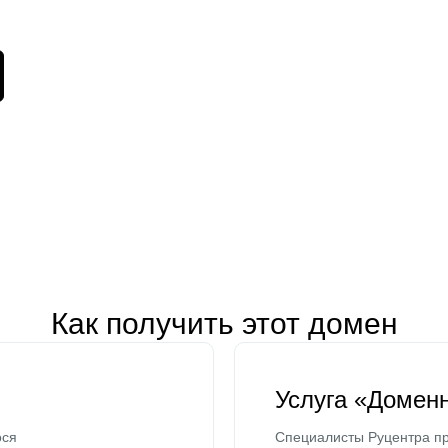
Как получить этот домен
Услуга «Домен
ося
Специалисты Руцентра пр