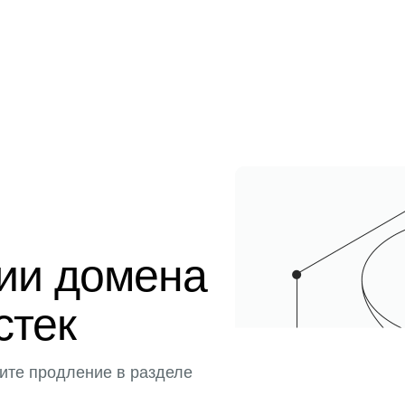
ции домена
истек
ите продление в разделе