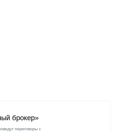
ный брокер»
оведут переговоры с