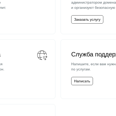
ю
администратором домена 
лит.
и организуют безопасную 
Заказать услугу
а
Служба поддер
мя
Напишите, если вам нужн
он.
по услугам.
Написать