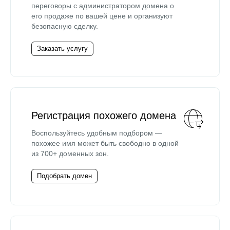
переговоры с администратором домена о
его продаже по вашей цене и организуют
безопасную сделку.
Заказать услугу
Регистрация похожего домена
Воспользуйтесь удобным подбором —
похожее имя может быть свободно в одной
из 700+ доменных зон.
Подобрать домен