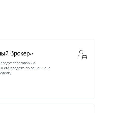
ный брокер»
оведут переговоры с
о его продаже по вашей цене
сделку.