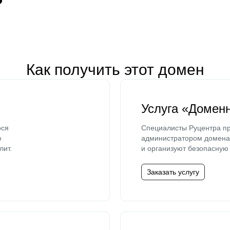
Как получить этот домен
Услуга «Домен
ося
Специалисты Руцентра пр
ю
администратором домена 
лит.
и организуют безопасную 
Заказать услугу