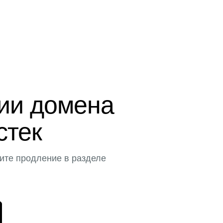
ции домена
истек
ите продление в разделе