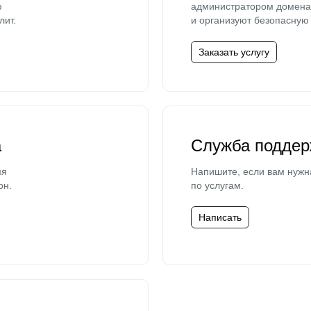
ю
администратором домена 
лит.
и организуют безопасную 
Заказать услугу
а
Служба поддер
мя
Напишите, если вам нужн
он.
по услугам.
Написать