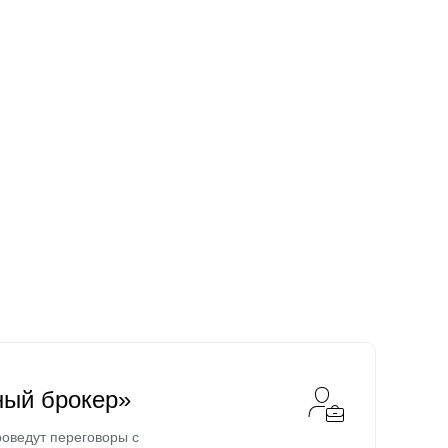
ный брокер»
оведут переговоры с