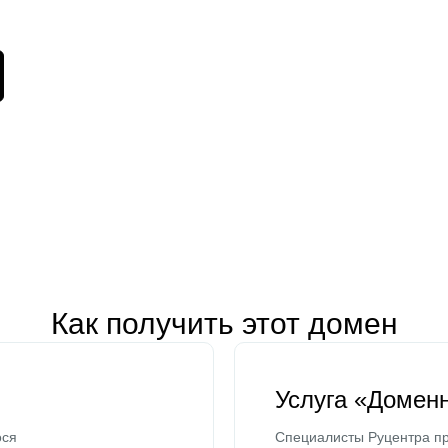
Как получить этот домен
Услуга «Домен
ося
Специалисты Руцентра пр