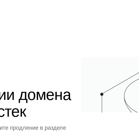
ции домена
истек
ите продление в разделе