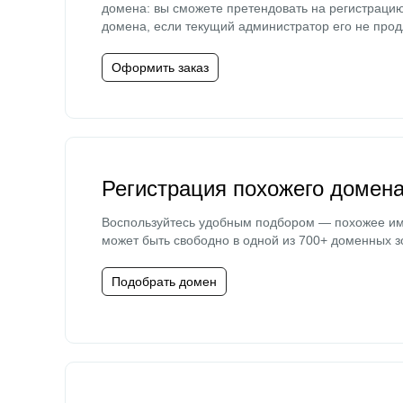
домена: вы сможете претендовать на регистраци
домена, если текущий администратор его не прод
Оформить заказ
Регистрация похожего домен
Воспользуйтесь удобным подбором — похожее и
может быть свободно в одной из 700+ доменных з
Подобрать домен