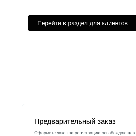
Перейти в раздел для клиентов
Предварительный заказ
Оформите заказ на регистрацию освобождающег